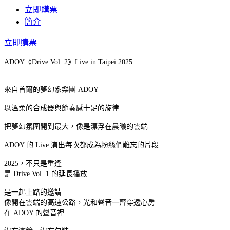
立即購票
簡介
立即購票
ADOY《Drive Vol. 2》Live in Taipei 2025
來自首爾的夢幻系樂團 ADOY
以溫柔的合成器與節奏感十足的旋律
把夢幻氛圍開到最大，像是漂浮在晨曦的雲端
ADOY 的 Live 演出每次都成為粉絲們難忘的片段
2025，不只是重逢
是 Drive Vol. 1 的延長播放
是一起上路的邀請
像開在雲端的高速公路，光和聲音一齊穿透心房
在 ADOY 的聲音裡