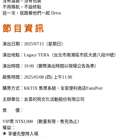
沒有濾鏡，沒有包裝
不用導航，不設終點
這一次，就跟著他們一起 Drive
節 目 資 訊
演出日期：2025/07/13（星期日）
演出地點：Legacy TERA（台北市南港區市民大道八段99號）
演出時間：19:00（實際演出時間以現場公告為準）
啟售時間：2025/05/08 (四) 上午11:00
購票方式：KKTIX 售票系統、全家便利商店FamiPort
主辦單位：友善的狗文化活動股份有限公司
票 價：
VIP票 NT$3,000 （數量有限，售完為止）
權益：
🌟 享優先整隊入場